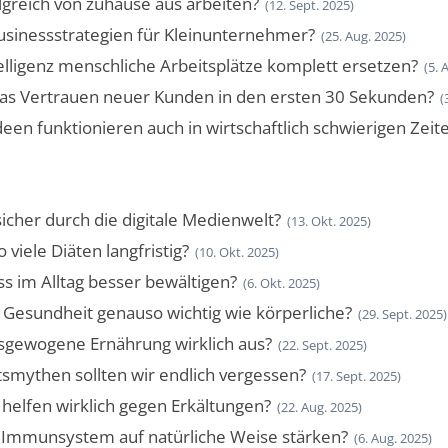
greich von zuhause aus arbeiten?
(12. Sept. 2025)
usinessstrategien für Kleinunternehmer?
(25. Aug. 2025)
elligenz menschliche Arbeitsplätze komplett ersetzen?
(5. 
as Vertrauen neuer Kunden in den ersten 30 Sekunden?
(
en funktionieren auch in wirtschaftlich schwierigen Zeit
icher durch die digitale Medienwelt?
(13. Okt. 2025)
viele Diäten langfristig?
(10. Okt. 2025)
s im Alltag besser bewältigen?
(6. Okt. 2025)
Gesundheit genauso wichtig wie körperliche?
(29. Sept. 2025)
sgewogene Ernährung wirklich aus?
(22. Sept. 2025)
mythen sollten wir endlich vergessen?
(17. Sept. 2025)
helfen wirklich gegen Erkältungen?
(22. Aug. 2025)
 Immunsystem auf natürliche Weise stärken?
(6. Aug. 2025)