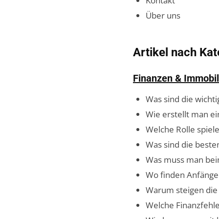
Kontakt
Über uns
Artikel nach Kat
Finanzen & Immobil
Was sind die wichti
Wie erstellt man ei
Welche Rolle spiel
Was sind die beste
Was muss man beim
Wo finden Anfänger
Warum steigen die
Welche Finanzfehl