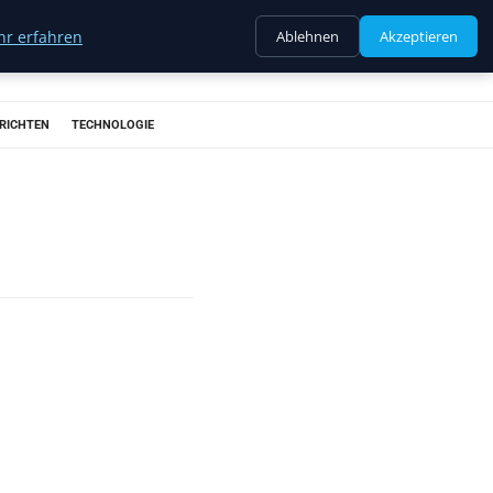
r erfahren
Ablehnen
Akzeptieren
RICHTEN
TECHNOLOGIE