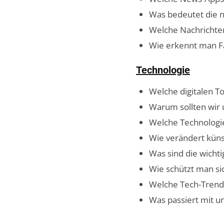
Was bedeutet die 
Welche Nachrichten
Wie erkennt man Fa
Technologie
Welche digitalen T
Warum sollten wir 
Welche Technologi
Wie verändert künst
Was sind die wicht
Wie schützt man si
Welche Tech-Trend
Was passiert mit u