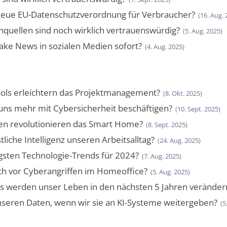
neue EU-Datenschutzverordnung für Verbraucher?
(16. Aug. 
quellen sind noch wirklich vertrauenswürdig?
(5. Aug. 2025)
ke News in sozialen Medien sofort?
(4. Aug. 2025)
ools erleichtern das Projektmanagement?
(8. Okt. 2025)
uns mehr mit Cybersicherheit beschäftigen?
(10. Sept. 2025)
en revolutionieren das Smart Home?
(8. Sept. 2025)
liche Intelligenz unseren Arbeitsalltag?
(24. Aug. 2025)
igsten Technologie-Trends für 2024?
(7. Aug. 2025)
ch vor Cyberangriffen im Homeoffice?
(5. Aug. 2025)
s werden unser Leben in den nächsten 5 Jahren veränder
nseren Daten, wenn wir sie an KI-Systeme weitergeben?
(5