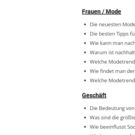
Frauen / Mode
Die neuesten Modet
Die besten Tipps fü
Wie kann man nachh
Warum ist nachhalt
Welche Modetrends
Wie findet man den
Welche Modetrends
Geschäft
Die Bedeutung von 
Was sind die größt
Wie beeinflusst So