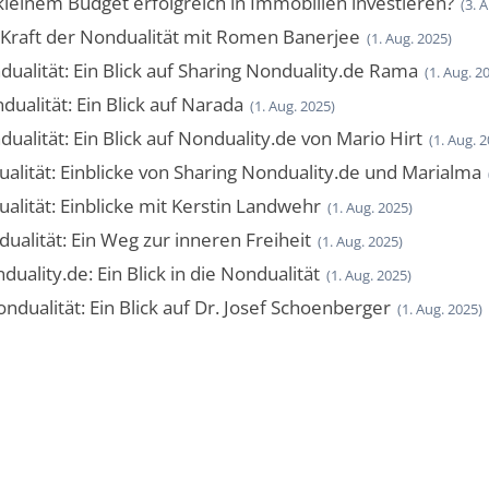
leinem Budget erfolgreich in Immobilien investieren?
(3. 
 Kraft der Nondualität mit Romen Banerjee
(1. Aug. 2025)
ualität: Ein Blick auf Sharing Nonduality.de Rama
(1. Aug. 2
ualität: Ein Blick auf Narada
(1. Aug. 2025)
ualität: Ein Blick auf Nonduality.de von Mario Hirt
(1. Aug. 
alität: Einblicke von Sharing Nonduality.de und Marialma
alität: Einblicke mit Kerstin Landwehr
(1. Aug. 2025)
alität: Ein Weg zur inneren Freiheit
(1. Aug. 2025)
uality.de: Ein Blick in die Nondualität
(1. Aug. 2025)
ndualität: Ein Blick auf Dr. Josef Schoenberger
(1. Aug. 2025)