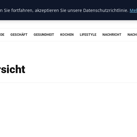
 Sie fortfahren, akzeptieren Sie unsere Datenschutzrichtlinie.
Meh
ODE
GESCHÄFT
GESUNDHEIT
KOCHEN
LIFESTYLE
NACHRICHT
NACH
sicht