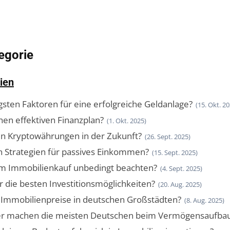
egorie
ien
gsten Faktoren für eine erfolgreiche Geldanlage?
(15. Okt. 20
nen effektiven Finanzplan?
(1. Okt. 2025)
en Kryptowährungen in der Zukunft?
(26. Sept. 2025)
n Strategien für passives Einkommen?
(15. Sept. 2025)
 Immobilienkauf unbedingt beachten?
(4. Sept. 2025)
 die besten Investitionsmöglichkeiten?
(20. Aug. 2025)
 Immobilienpreise in deutschen Großstädten?
(8. Aug. 2025)
er machen die meisten Deutschen beim Vermögensaufba