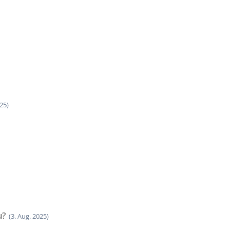
25)
u?
(3. Aug. 2025)