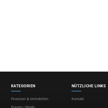
KATEGORIEN
NÜTZLICHE LINKS
Finanzen & Immobilien
Kontakt
Frauen / Mode