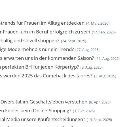
rends für Frauen im Alltag entdecken
(4. März 2026)
r Frauen, um im Beruf erfolgreich zu sein
(17. Feb. 2026)
altig und stilvoll shoppen?
(24. Sept. 2025)
ige Mode mehr als nur ein Trend?
(27. Aug. 2025)
 erwarten uns in der kommenden Saison?
(11. Aug. 2025)
 perfekten BH für jeden Körpertyp?
(3. Aug. 2025)
 werden 2025 das Comeback des Jahres?
(3. Aug. 2025)
Diversität im Geschäftsleben verstehen
(8. Apr. 2026)
en Fehler beim Online-Shopping?
(3. Okt. 2025)
cial Media unsere Kaufentscheidungen?
(19. Sept. 2025)