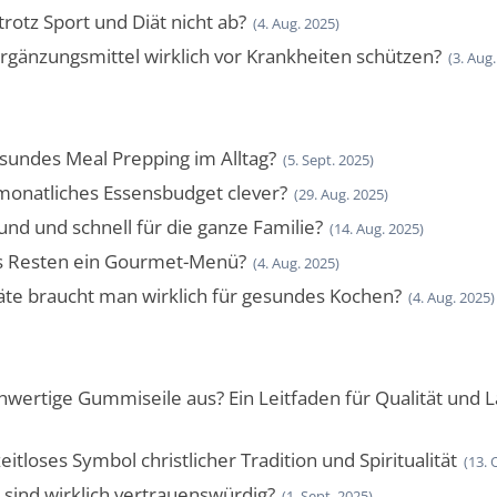
otz Sport und Diät nicht ab?
(4. Aug. 2025)
änzungsmittel wirklich vor Krankheiten schützen?
(3. Aug
esundes Meal Prepping im Alltag?
(5. Sept. 2025)
monatliches Essensbudget clever?
(29. Aug. 2025)
nd und schnell für die ganze Familie?
(14. Aug. 2025)
s Resten ein Gourmet-Menü?
(4. Aug. 2025)
te braucht man wirklich für gesundes Kochen?
(4. Aug. 2025)
wertige Gummiseile aus? Ein Leitfaden für Qualität und L
eitloses Symbol christlicher Tradition und Spiritualität
(13. 
ind wirklich vertrauenswürdig?
(1. Sept. 2025)