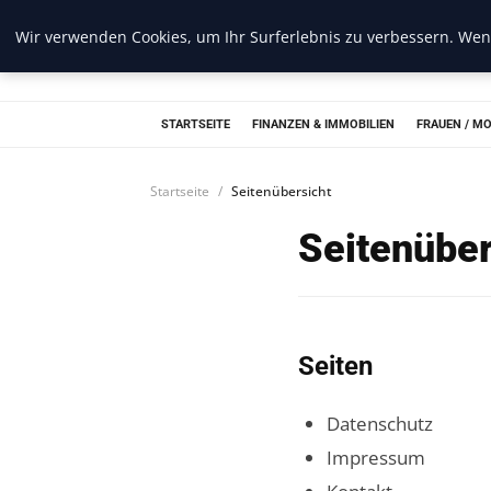
Wir verwenden Cookies, um Ihr Surferlebnis zu verbessern. Wenn
Web Recorder
STARTSEITE
FINANZEN & IMMOBILIEN
FRAUEN / M
Startseite
Seitenübersicht
Seitenüber
Seiten
Datenschutz
Impressum