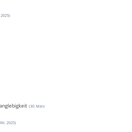
. 2025)
anglebigkeit
(30. März
Okt. 2025)