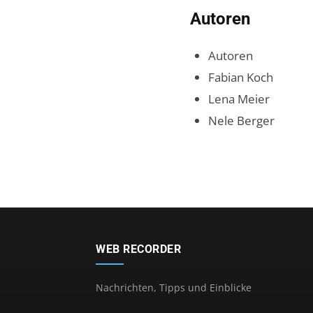
Autoren
Autoren
Fabian Koch
Lena Meier
Nele Berger
WEB RECORDER
Nachrichten, Tipps und Einblicke