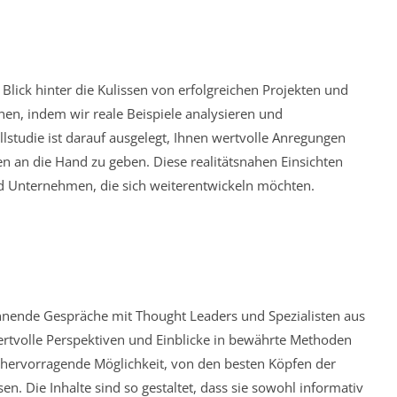
Blick hinter die Kulissen von erfolgreichen Projekten und
ernen, indem wir reale Beispiele analysieren und
allstudie ist darauf ausgelegt, Ihnen wertvolle Anregungen
 an die Hand zu geben. Diese realitätsnahen Einsichten
und Unternehmen, die sich weiterentwickeln möchten.
nnende Gespräche mit Thought Leaders und Spezialisten aus
wertvolle Perspektiven und Einblicke in bewährte Methoden
e hervorragende Möglichkeit, von den besten Köpfen der
en. Die Inhalte sind so gestaltet, dass sie sowohl informativ