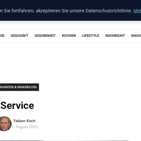
 Sie fortfahren, akzeptieren Sie unsere Datenschutzrichtlinie.
Meh
ODE
GESCHÄFT
GESUNDHEIT
KOCHEN
LIFESTYLE
NACHRICHT
NACH
INANZEN & IMMOBILIEN
Service
Fabian Koch
1. August 2025