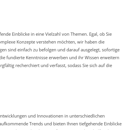
ende Einblicke in eine Vielzahl von Themen. Egal, ob Sie
omplexe Konzepte verstehen möchten, wir haben die
gen sind einfach zu befolgen und darauf ausgelegt, sofortige
, die fundierte Kenntnisse erwerben und ihr Wissen erweitern
gfältig recherchiert und verfasst, sodass Sie sich auf die
ntwicklungen und Innovationen in unterschiedlichen
 aufkommende Trends und bieten Ihnen tiefgehende Einblicke