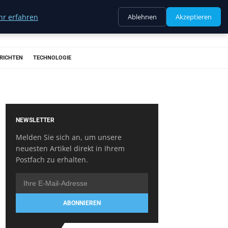
r erfahren
Ablehnen
Akzeptieren
RICHTEN
TECHNOLOGIE
NEWSLETTER
Melden Sie sich an, um unsere
neuesten Artikel direkt in Ihrem
Postfach zu erhalten.
ABONNIEREN