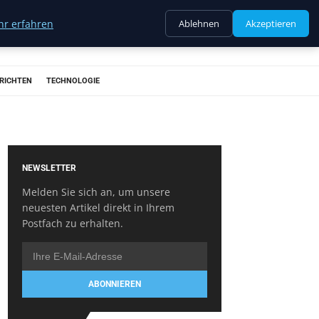
r erfahren
Ablehnen
Akzeptieren
RICHTEN
TECHNOLOGIE
NEWSLETTER
Melden Sie sich an, um unsere
neuesten Artikel direkt in Ihrem
Postfach zu erhalten.
ABONNIEREN