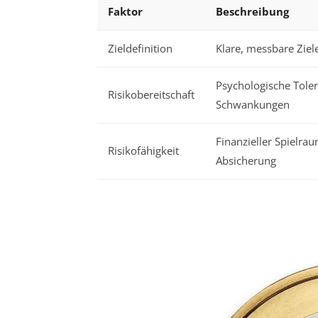
Faktor
Beschreibung
Zieldefinition
Klare, messbare Ziel
Psychologische Tole
Risikobereitschaft
Schwankungen
Finanzieller Spielra
Risikofähigkeit
Absicherung