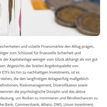
Unsicherheiten und volatile Finanzmärkte den Alltag prägen,
leger zum Schlüssel für finanzielle Sicherheit und
bei der Kapitalanlage weniger vom Glück abhängt als von gut
en. Angesichts der breiten Angebotspalette von
 ETFs bis hin zu nachhaltigen Investments, ist es
rstehen, die den langfristigen Anlageerfolg maßgeblich
definitionen, Risikomanagement, Diversifikation sowie
ewinnen die psychologische Disziplin und das aktive
edeutung, um Risiken zu minimieren und Renditechancen zu
sche Bank, Commerzbank, Allianz, DWS, Union Investment,