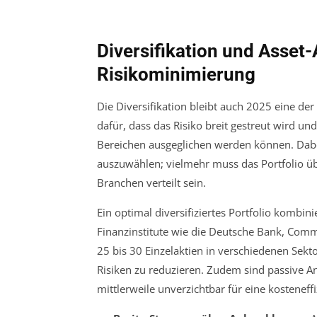
Diversifikation und Asset-
Risikominimierung
Die Diversifikation bleibt auch 2025 eine der 
dafür, dass das Risiko breit gestreut wird u
Bereichen ausgeglichen werden können. Dabei
auszuwählen; vielmehr muss das Portfolio ü
Branchen verteilt sein.
Ein optimal diversifiziertes Portfolio kombin
Finanzinstitute wie die Deutsche Bank, Com
25 bis 30 Einzelaktien in verschiedenen Sek
Risiken zu reduzieren. Zudem sind passive An
mittlerweile unverzichtbar für eine kosteneff