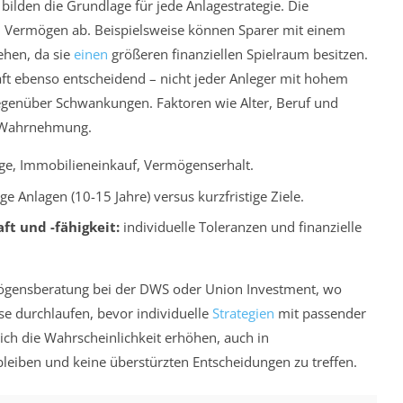
 bilden die Grundlage für jede Anlagestrategie. Die
n Vermögen ab. Beispielsweise können Sparer mit einem
ehen, da sie
einen
größeren finanziellen Spielraum besitzen.
haft ebenso entscheidend – nicht jeder Anleger mit hohem
egenüber Schwankungen. Faktoren wie Alter, Beruf und
e Wahrnehmung.
ge, Immobilieneinkauf, Vermögenserhalt.
ge Anlagen (10-15 Jahre) versus kurzfristige Ziele.
ft und -fähigkeit:
individuelle Toleranzen und finanzielle
ermögensberatung bei der DWS oder Union Investment, wo
yse durchlaufen, bevor individuelle
Strategien
mit passender
sich die Wahrscheinlichkeit erhöhen, auch in
eiben und keine überstürzten Entscheidungen zu treffen.