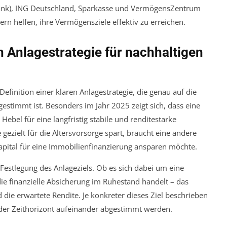
bank), ING Deutschland, Sparkasse und VermögensZentrum
ern helfen, ihre Vermögensziele effektiv zu erreichen.
n Anlagestrategie für nachhaltigen
Definition einer klaren Anlagestrategie, die genau auf die
gestimmt ist. Besonders im Jahr 2025 zeigt sich, dass eine
 Hebel für eine langfristig stabile und renditestarke
gezielt für die Altersvorsorge spart, braucht eine andere
Kapital für eine Immobilienfinanzierung ansparen möchte.
 Festlegung des Anlageziels. Ob es sich dabei um eine
ie finanzielle Absicherung im Ruhestand handelt – das
d die erwartete Rendite. Je konkreter dieses Ziel beschrieben
nd der Zeithorizont aufeinander abgestimmt werden.