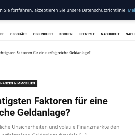
 Sie fortfahren, akzeptieren Sie unsere Datenschutzrichtlinie.
Meh
ODE
GESCHÄFT
GESUNDHEIT
KOCHEN
LIFESTYLE
NACHRICHT
NACH
chtigsten Faktoren für eine erfolgreiche Geldanlage?
INANZEN & IMMOBILIEN
tigsten Faktoren für eine
iche Geldanlage?
ftliche Unsicherheiten und volatile Finanzmärkte den