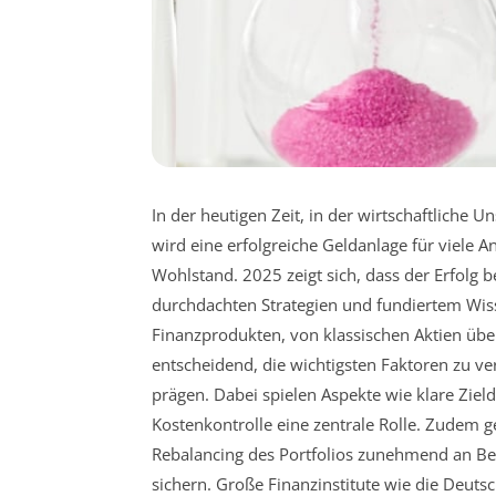
In der heutigen Zeit, in der wirtschaftliche 
wird eine erfolgreiche Geldanlage für viele An
Wohlstand. 2025 zeigt sich, dass der Erfolg 
durchdachten Strategien und fundiertem Wiss
Finanzprodukten, von klassischen Aktien über
entscheidend, die wichtigsten Faktoren zu ve
prägen. Dabei spielen Aspekte wie klare Ziel
Kostenkontrolle eine zentrale Rolle. Zudem g
Rebalancing des Portfolios zunehmend an B
sichern. Große Finanzinstitute wie die Deut