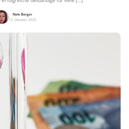
e erfolgreiche Geldanlage für viele […]
Nele Berger
15. Oktober 2025