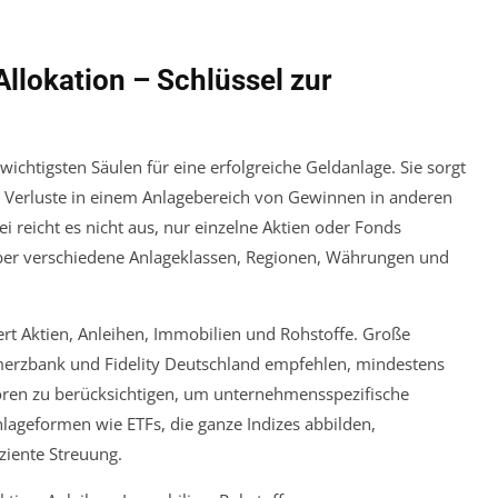
Allokation – Schlüssel zur
wichtigsten Säulen für eine erfolgreiche Geldanlage. Sie sorgt
nd Verluste in einem Anlagebereich von Gewinnen in anderen
 reicht es nicht aus, nur einzelne Aktien oder Fonds
ber verschiedene Anlageklassen, Regionen, Währungen und
iert Aktien, Anleihen, Immobilien und Rohstoffe. Große
merzbank und Fidelity Deutschland empfehlen, mindestens
toren zu berücksichtigen, um unternehmensspezifische
lageformen wie ETFs, die ganze Indizes abbilden,
iziente Streuung.