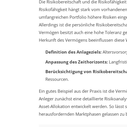
Die Risikobereitschaft und die Risikofähigkeit
Risikofähigkeit hängt stark vom vorhandene
umfangreichen Portfolio höhere Risiken eing
Allerdings ist die persönliche Risikobereitsc
Vermögen besitzt auch eine hohe Toleranz g
Herkunft des Vermögens beeinflussen dies
Definition des Anlageziels:
Altersvorsor
Anpassung des Zeithorizonts:
Langfristi
Berücksichtigung von Risikobereitscha
Ressourcen.
Ein gutes Beispiel aus der Praxis ist die V
Anleger zunächst eine detaillierte Risikoanal
Asset-Allokation entwickelt werden. So lässt 
herausfordernden Marktphasen gelassen zu bl