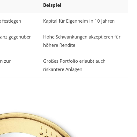
Beispiel
e festlegen
Kapital für Eigenheim in 10 Jahren
ranz gegenüber
Hohe Schwankungen akzeptieren für
höhere Rendite
um zur
Großes Portfolio erlaubt auch
riskantere Anlagen