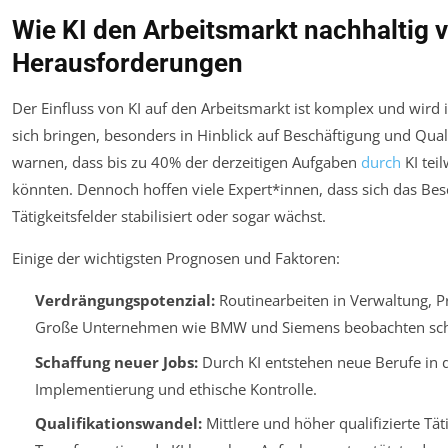
Wie KI den Arbeitsmarkt nachhaltig 
Herausforderungen
Der Einfluss von KI auf den Arbeitsmarkt ist komplex und wird 
sich bringen, besonders in Hinblick auf Beschäftigung und Qual
warnen, dass bis zu 40% der derzeitigen Aufgaben
durch
KI tei
könnten. Dennoch hoffen viele Expert*innen, dass sich das B
Tätigkeitsfelder stabilisiert oder sogar wächst.
Einige der wichtigsten Prognosen und Faktoren:
Verdrängungspotenzial:
Routinearbeiten in Verwaltung, P
Große Unternehmen wie BMW und Siemens beobachten schon
Schaffung neuer Jobs:
Durch KI entstehen neue Berufe in
Implementierung und ethische Kontrolle.
Qualifikationswandel:
Mittlere und höher qualifizierte Tät