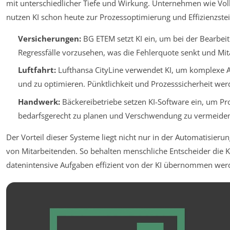
mit unterschiedlicher Tiefe und Wirkung. Unternehmen wie Vo
nutzen KI schon heute zur Prozessoptimierung und Effizienzste
Versicherungen:
BG ETEM setzt KI ein, um bei der Bearbe
Regressfälle vorzusehen, was die Fehlerquote senkt und Mita
Luftfahrt:
Lufthansa CityLine verwendet KI, um komplexe Ab
und zu optimieren. Pünktlichkeit und Prozesssicherheit wer
Handwerk:
Bäckereibetriebe setzen KI-Software ein, um Pr
bedarfsgerecht zu planen und Verschwendung zu vermeiden
Der Vorteil dieser Systeme liegt nicht nur in der Automatisieru
von Mitarbeitenden. So behalten menschliche Entscheider die K
datenintensive Aufgaben effizient von der KI übernommen wer