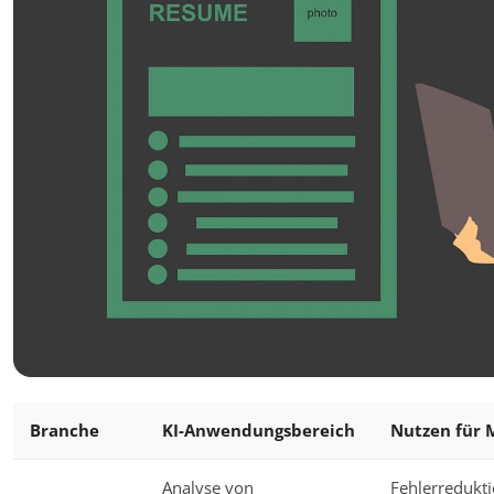
Branche
KI-Anwendungsbereich
Nutzen für 
Analyse von
Fehlerredukti