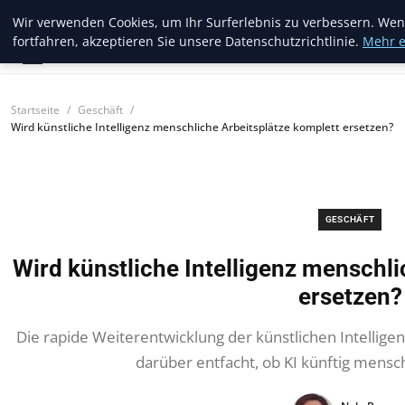
Web Recorder
Wir verwenden Cookies, um Ihr Surferlebnis zu verbessern. Wen
fortfahren, akzeptieren Sie unsere Datenschutzrichtlinie.
Mehr e
Startseite
Geschäft
Wird künstliche Intelligenz menschliche Arbeitsplätze komplett ersetzen?
GESCHÄFT
Wird künstliche Intelligenz menschli
ersetzen?
Die rapide Weiterentwicklung der künstlichen Intelligen
darüber entfacht, ob KI künftig mensch