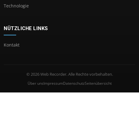
Technologie
NÜTZLICHE LINKS
Kontakt
© 2026 Web Recorder. Alle Rechte vorbehalten.
Über uns
Impressum
Datenschutz
Seitenübersicht