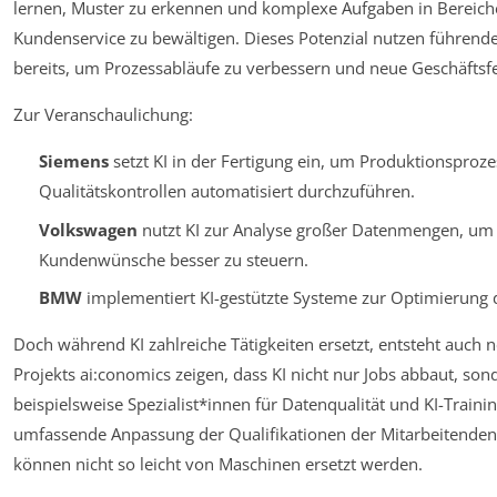
lernen, Muster zu erkennen und komplexe Aufgaben in Bereich
Kundenservice zu bewältigen. Dieses Potenzial nutzen führe
bereits, um Prozessabläufe zu verbessern und neue Geschäftsfe
Zur Veranschaulichung:
Siemens
setzt KI in der Fertigung ein, um Produktionsprozes
Qualitätskontrollen automatisiert durchzuführen.
Volkswagen
nutzt KI zur Analyse großer Datenmengen, um 
Kundenwünsche besser zu steuern.
BMW
implementiert KI-gestützte Systeme zur Optimierung 
Doch während KI zahlreiche Tätigkeiten ersetzt, entsteht auch 
Projekts ai:conomics zeigen, dass KI nicht nur Jobs abbaut, so
beispielsweise Spezialist*innen für Datenqualität und KI-Traini
umfassende Anpassung der Qualifikationen der Mitarbeitenden 
können nicht so leicht von Maschinen ersetzt werden.