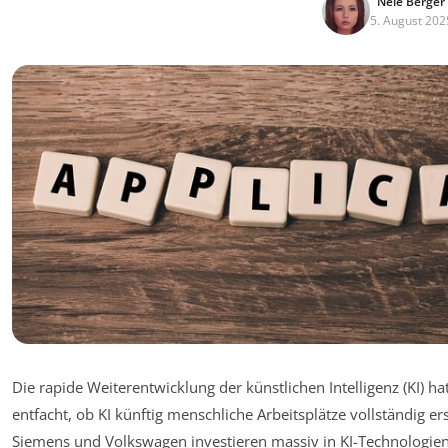
Nele Berger
5. August 202
Die rapide Weiterentwicklung der künstlichen Intelligenz (KI) ha
entfacht, ob KI künftig menschliche Arbeitsplätze vollständig
Siemens und Volkswagen investieren massiv in KI-Technologie