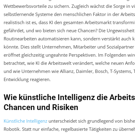
Wettbewerbsvorteile zu sichern. Zugleich wächst die Sorge in v
selbstlernende Systeme den menschlichen Faktor in der Arbeit
realistisch ist es, dass KI den gesamten Arbeitsmarkt transform
gefährdet, und wo bieten sich neue Chancen? Die Ungewissheit 
Routinearbeiten automatisieren kann, sondern verstärkt auc
könnte. Dies stellt Unternehmen, Mitarbeiter und Sozialpartn
eröffnet gleichzeitig ungeahnte Perspektiven. Im Folgenden wir
betrachtet, wie KI die Arbeitswelt verändert, welche neuen A
und wie Unternehmen wie Allianz, Daimler, Bosch, T-Systems, 
Entwicklung reagieren.
Wie künstliche Intelligenz die Arbeits
Chancen und Risiken
Künstliche Intelligenz
unterscheidet sich grundlegend von bish
Robotik. Statt nur einfache, regelbasierte Tätigkeiten zu überneh