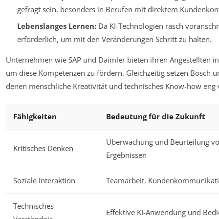
gefragt sein, besonders in Berufen mit direktem Kundenko
Lebenslanges Lernen:
Da KI-Technologien rasch voranschrei
erforderlich, um mit den Veränderungen Schritt zu halten.
Unternehmen wie SAP und Daimler bieten ihren Angestellten i
um diese Kompetenzen zu fördern. Gleichzeitig setzen Bosch und
denen menschliche Kreativität und technisches Know-how eng 
Fähigkeiten
Bedeutung für die Zukunft
Überwachung und Beurteilung vo
Kritisches Denken
Ergebnissen
Soziale Interaktion
Teamarbeit, Kundenkommunikat
Technisches
Effektive KI-Anwendung und Bed
Verständnis