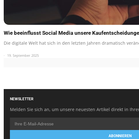
Wie beeinflusst Social Media unsere Kaufentscheidung
Die digitale Welt hat sich in den letzten Jahren dramatisch verän
19. September 2025
NEWSLETTER
Melden Sie sich an, um unsere neuesten Artikel direkt in Ihre
ABONNIEREN