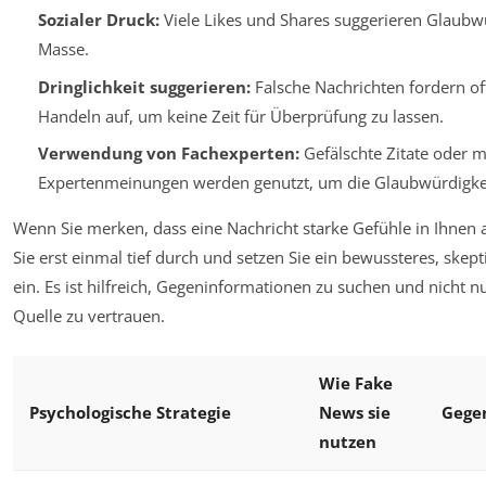
Sozialer Druck:
Viele Likes und Shares suggerieren Glaubw
Masse.
Dringlichkeit suggerieren:
Falsche Nachrichten fordern of
Handeln auf, um keine Zeit für Überprüfung zu lassen.
Verwendung von Fachexperten:
Gefälschte Zitate oder m
Expertenmeinungen werden genutzt, um die Glaubwürdigkei
Wenn Sie merken, dass eine Nachricht starke Gefühle in Ihnen 
Sie erst einmal tief durch und setzen Sie ein bewussteres, skep
ein. Es ist hilfreich, Gegeninformationen zu suchen und nicht nu
Quelle zu vertrauen.
Wie Fake
Psychologische Strategie
News sie
Geg
nutzen