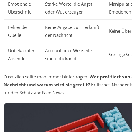
Emotionale
Starke Worte, die Angst
Manipulati
Überschrift
oder Wut erzeugen
Emotionen
Fehlende
Keine Angabe zur Herkunft
Keine Über
Quelle
der Nachricht
Unbekannter
Account oder Webseite
Geringe Gl
Absender
sind unbekannt
Zusätzlich sollte man immer hinterfragen:
Wer profitiert von 
Nachricht und warum wird sie geteilt?
Kritisches Nachdenke
für den Schutz vor Fake News.