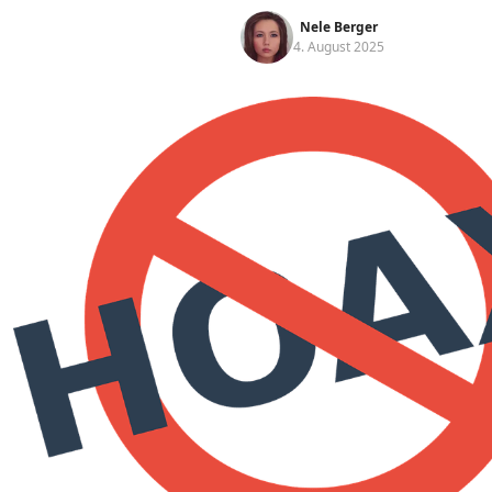
Nele Berger
4. August 2025