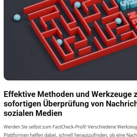
Effektive Methoden und Werkzeuge 
sofortigen Überprüfung von Nachrich
sozialen Medien
Werden Sie selbst zum FactCheck-Profi! Verschiedene Werkzeu
Plattformen helfen dabei, schnell herauszufinden, ob eine Nachr