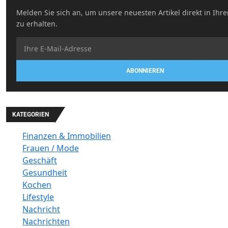
Melden Sie sich an, um unsere neuesten Artikel direkt in Ihr
zu erhalten.
ABONNIEREN
KATEGORIEN
Finanzen & Immobilien
Frauen / Mode
Geschäft
Gesundheit
Kochen
Lifestyle
Nachricht
Nachrichten