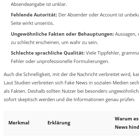
Absendeangabe ist unklar.
Fehlende Autorität:
Der Absender oder Account ist unbeka
Seite wirkt unseriös.
Ungewöhnliche Fakten oder Behauptungen:
Aussagen, d
zu schlecht erscheinen, um wahr zu sein.
Schlechte sprachliche Qualität:
Viele Tippfehler, gramma
Fehler oder unprofessionelle Formulierungen.
Auch die Schnelligkeit, mit der die Nachricht verbreitet wird, 
Laut Studien verbreiten sich Fake News in sozialen Medien sec
als Fakten. Deshalb sollten Nutzer bei besonders ungewöhnlic
sofort skeptisch werden und die Informationen genau prüfen.
Warum es 
Merkmal
Erklärung
News hin