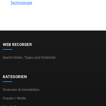
Technologie
WEB RECORDER
Nachrichten, Tipps und Einblicke
KATEGORIEN
Finanzen & Immobilien
Frauen / Mode