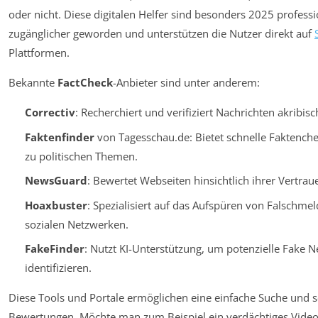
oder nicht. Diese digitalen Helfer sind besonders 2025 professi
zugänglicher geworden und unterstützen die Nutzer direkt auf
Plattformen.
Bekannte
FactCheck
-Anbieter sind unter anderem:
Correctiv
: Recherchiert und verifiziert Nachrichten akribisc
Faktenfinder
von Tagesschau.de: Bietet schnelle Faktench
zu politischen Themen.
NewsGuard
: Bewertet Webseiten hinsichtlich ihrer Vertrau
Hoaxbuster
: Spezialisiert auf das Aufspüren von Falschme
sozialen Netzwerken.
FakeFinder
: Nutzt KI-Unterstützung, um potenzielle Fake 
identifizieren.
Diese Tools und Portale ermöglichen eine einfache Suche und s
Bewertungen. Möchte man zum Beispiel ein verdächtiges Video