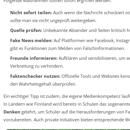
Folgende Maßnahmen sollten sofort ergriffen werden:
Nicht sofort teilen:
Auch wenn die Nachricht schockiert o
sollte man sie nicht ungeprüft weitergeben.
Quelle prüfen:
Unbekannte Absender und Seiten kritisch hi
Fake News melden:
Auf Plattformen wie Facebook, Instag
gibt es Funktionen zum Melden von Falschinformationen.
Freunde informieren:
Aufklären und sensibilisieren, um w
Verbreitung zu verhindern.
Faktenchecker nutzen:
Offizielle Tools und Websites konsu
den Wahrheitsgehalt überprüfen.
Ein wichtiger Tipp ist zudem, die eigene Medienkompetenz lauf
In Ländern wie Finnland wird bereits in Schulen das sogenannt
Denken
gelehrt, um Schüler auf die Herausforderungen von F
vorzubereiten. Auch private Initiativen bieten entsprechende 