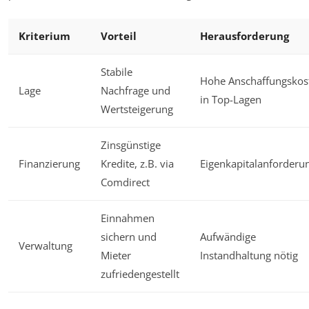
Kriterium
Vorteil
Herausforderung
Stabile
Hohe Anschaffungskos
Lage
Nachfrage und
in Top-Lagen
Wertsteigerung
Zinsgünstige
Finanzierung
Kredite, z.B. via
Eigenkapitalanforderu
Comdirect
Einnahmen
sichern und
Aufwändige
Verwaltung
Mieter
Instandhaltung nötig
zufriedengestellt