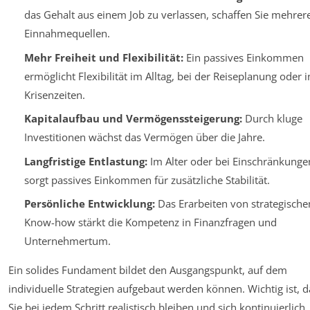
das Gehalt aus einem Job zu verlassen, schaffen Sie mehrer
Einnahmequellen.
Mehr Freiheit und Flexibilität:
Ein passives Einkommen
ermöglicht Flexibilität im Alltag, bei der Reiseplanung oder i
Krisenzeiten.
Kapitalaufbau und Vermögenssteigerung:
Durch kluge
Investitionen wächst das Vermögen über die Jahre.
Langfristige Entlastung:
Im Alter oder bei Einschränkunge
sorgt passives Einkommen für zusätzliche Stabilität.
Persönliche Entwicklung:
Das Erarbeiten von strategisch
Know-how stärkt die Kompetenz in Finanzfragen und
Unternehmertum.
Ein solides Fundament bildet den Ausgangspunkt, auf dem
individuelle Strategien aufgebaut werden können. Wichtig ist, d
Sie bei jedem Schritt realistisch bleiben und sich kontinuierlich