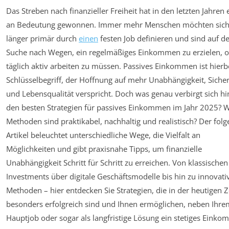
Das Streben nach finanzieller Freiheit hat in den letzten Jahre
an Bedeutung gewonnen. Immer mehr Menschen möchten sich
länger primär durch
einen
festen Job definieren und sind auf d
Suche nach Wegen, ein regelmäßiges Einkommen zu erzielen, 
täglich aktiv arbeiten zu müssen. Passives Einkommen ist hierb
Schlüsselbegriff, der Hoffnung auf mehr Unabhängigkeit, Sicher
und Lebensqualität verspricht. Doch was genau verbirgt sich hi
den besten Strategien für passives Einkommen im Jahr 2025? 
Methoden sind praktikabel, nachhaltig und realistisch? Der fol
Artikel beleuchtet unterschiedliche Wege, die Vielfalt an
Möglichkeiten und gibt praxisnahe Tipps, um finanzielle
Unabhängigkeit Schritt für Schritt zu erreichen. Von klassischen
Investments über digitale Geschäftsmodelle bis hin zu innovati
Methoden – hier entdecken Sie Strategien, die in der heutigen Z
besonders erfolgreich sind und Ihnen ermöglichen, neben Ihre
Hauptjob oder sogar als langfristige Lösung ein stetiges Eink