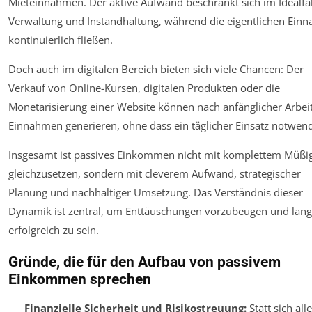
Mieteinnahmen. Der aktive Aufwand beschränkt sich im Idealfal
Verwaltung und Instandhaltung, während die eigentlichen Ein
kontinuierlich fließen.
Doch auch im digitalen Bereich bieten sich viele Chancen: Der
Verkauf von Online-Kursen, digitalen Produkten oder die
Monetarisierung einer Website können nach anfänglicher Arbei
Einnahmen generieren, ohne dass ein täglicher Einsatz notwendi
Insgesamt ist passives Einkommen nicht mit komplettem Müßi
gleichzusetzen, sondern mit cleverem Aufwand, strategischer
Planung und nachhaltiger Umsetzung. Das Verständnis dieser
Dynamik ist zentral, um Enttäuschungen vorzubeugen und langf
erfolgreich zu sein.
Gründe, die für den Aufbau von passivem
Einkommen sprechen
Finanzielle Sicherheit und Risikostreuung:
Statt sich all