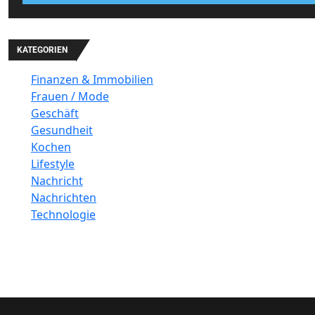
KATEGORIEN
Finanzen & Immobilien
Frauen / Mode
Geschäft
Gesundheit
Kochen
Lifestyle
Nachricht
Nachrichten
Technologie