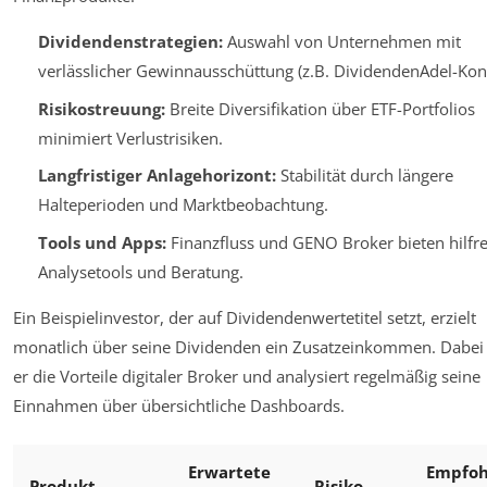
Dividendenstrategien:
Auswahl von Unternehmen mit
verlässlicher Gewinnausschüttung (z.B. DividendenAdel-Kon
Risikostreuung:
Breite Diversifikation über ETF-Portfolios
minimiert Verlustrisiken.
Langfristiger Anlagehorizont:
Stabilität durch längere
Halteperioden und Marktbeobachtung.
Tools und Apps:
Finanzfluss und GENO Broker bieten hilfre
Analysetools und Beratung.
Ein Beispielinvestor, der auf Dividendenwertetitel setzt, erzielt
monatlich über seine Dividenden ein Zusatzeinkommen. Dabei 
er die Vorteile digitaler Broker und analysiert regelmäßig seine
Einnahmen über übersichtliche Dashboards.
Erwartete
Empfoh
Produkt
Risiko