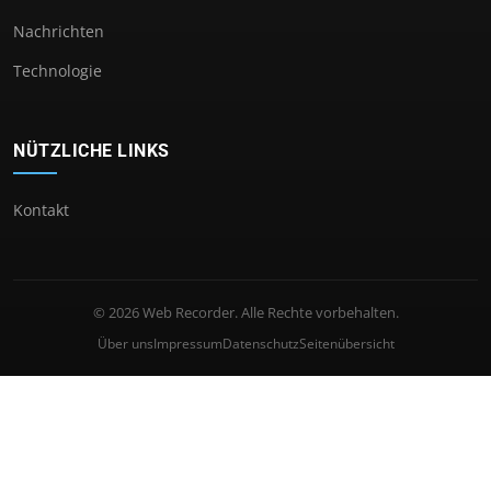
Nachrichten
Technologie
NÜTZLICHE LINKS
Kontakt
© 2026 Web Recorder. Alle Rechte vorbehalten.
Über uns
Impressum
Datenschutz
Seitenübersicht