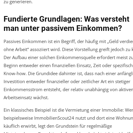
zu generieren.
Fundierte Grundlagen: Was versteht
man unter passivem Einkommen?
Passives Einkommen ist ein Begriff, der häufig mit „Geld verdi
ohne Arbeit“ assoziiert wird. Diese Vorstellung greift jedoch zu 
Der Aufbau einer solchen Einkommensquelle erfordert meist z
Beginn entweder einen finanziellen Einsatz, Zeit oder spezifisc
Know-how. Die Grundidee dahinter ist, dass nach einer anfängl
Investition entweder finanzieller oder zeitlicher Art ein stetiger
Einkommensstrom entsteht, der relativ unabhängig von aktive
Arbeitseinsatz wächst.
Ein klassisches Beispiel ist die Vermietung einer Immobilie: We
beispielsweise ImmobilienScout24 nutzt und dort eine Wohnu
käuflich erwirbt, legt den Grundstein für regelmäßige