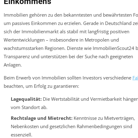
Einkommens
Immobilien gehören zu den bekanntesten und bewährtesten F
um passives Einkommen zu erzielen. Gerade in Deutschland ze
sich der Immobilienmarkt als stabil mit langfristig positiven
Wertentwicklungen – insbesondere in Metropolen und
wachstumsstarken Regionen. Dienste wie ImmobilienScout24 b
Transparenz und unterstützen bei der Suche nach geeigneten
Anlagen.
Beim Erwerb von Immobilien sollten Investors verschiedene
Fa
beachten, um Erfolg zu garantieren:
Lagequalität:
Die Wertstabilität und Vermietbarkeit hängen
vom Standort ab.
Rechtslage und Mietrecht:
Kenntnisse zu Mietverträgen,
Nebenkosten und gesetzlichen Rahmenbedingungen sind
essenziell.