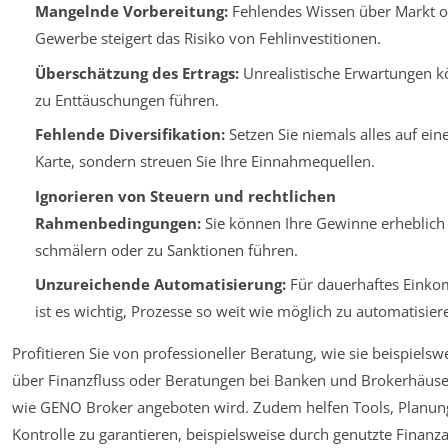
Mangelnde Vorbereitung:
Fehlendes Wissen über Markt o
Gewerbe steigert das Risiko von Fehlinvestitionen.
Überschätzung des Ertrags:
Unrealistische Erwartungen 
zu Enttäuschungen führen.
Fehlende Diversifikation:
Setzen Sie niemals alles auf ein
Karte, sondern streuen Sie Ihre Einnahmequellen.
Ignorieren von Steuern und rechtlichen
Rahmenbedingungen:
Sie können Ihre Gewinne erheblich
schmälern oder zu Sanktionen führen.
Unzureichende Automatisierung:
Für dauerhaftes Eink
ist es wichtig, Prozesse so weit wie möglich zu automatisier
Profitieren Sie von professioneller Beratung, wie sie beispielsw
über Finanzfluss oder Beratungen bei Banken und Brokerhäus
wie GENO Broker angeboten wird. Zudem helfen Tools, Planun
Kontrolle zu garantieren, beispielsweise durch genutzte Finanz