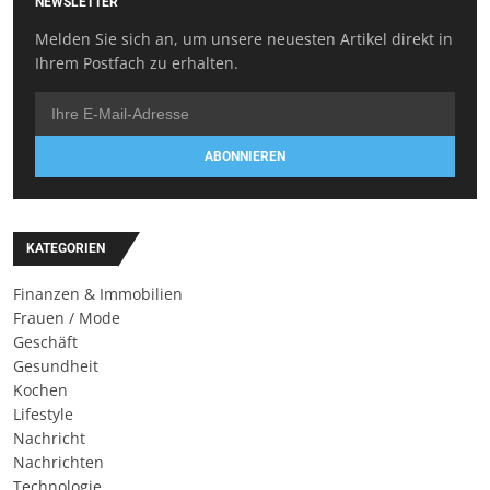
NEWSLETTER
Melden Sie sich an, um unsere neuesten Artikel direkt in
Ihrem Postfach zu erhalten.
ABONNIEREN
KATEGORIEN
Finanzen & Immobilien
Frauen / Mode
Geschäft
Gesundheit
Kochen
Lifestyle
Nachricht
Nachrichten
Technologie