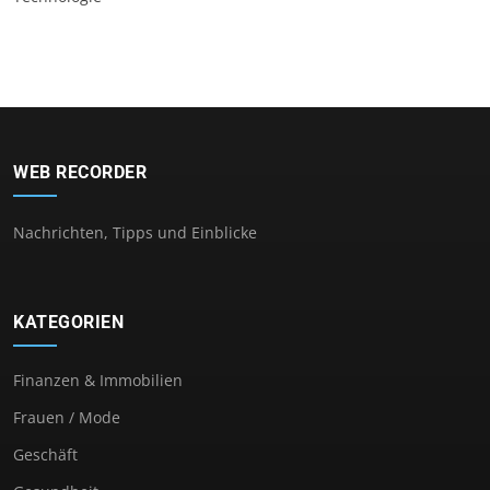
WEB RECORDER
Nachrichten, Tipps und Einblicke
KATEGORIEN
Finanzen & Immobilien
Frauen / Mode
Geschäft