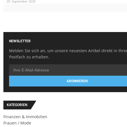
29. September 2025
NEWSLETTER
Melden Sie sich an, um unsere neuesten Artikel direkt in Ihr
Postfach zu erhalten.
ABONNIEREN
KATEGORIEN
Finanzen & Immobilien
Frauen / Mode