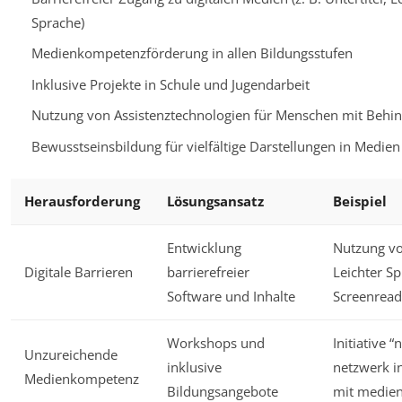
Sprache)
Medienkompetenzförderung in allen Bildungsstufen
Inklusive Projekte in Schule und Jugendarbeit
Nutzung von Assistenztechnologien für Menschen mit Behi
Bewusstseinsbildung für vielfältige Darstellungen in Medien
Herausforderung
Lösungsansatz
Beispiel
Entwicklung
Nutzung v
Digitale Barrieren
barrierefreier
Leichter S
Software und Inhalte
Screenread
Workshops und
Initiative 
Unzureichende
inklusive
netzwerk i
Medienkompetenz
Bildungsangebote
mit medien