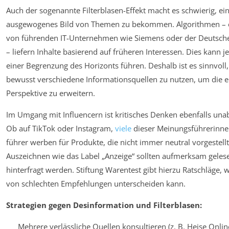
Auch der sogenannte Filterblasen-Effekt macht es schwierig, ei
ausgewogenes Bild von Themen zu bekommen. Algorithmen – e
von führenden IT-Unternehmen wie Siemens oder der Deutsch
– liefern Inhalte basierend auf früheren Interessen. Dies kann j
einer Begrenzung des Horizonts führen. Deshalb ist es sinnvoll
bewusst verschiedene Informationsquellen zu nutzen, um die e
Perspektive zu erweitern.
Im Umgang mit Influencern ist kritisches Denken ebenfalls una
Ob auf TikTok oder Instagram,
viele
dieser Meinungsführerinne
führer werben für Produkte, die nicht immer neutral vorgestell
Auszeichnen wie das Label „Anzeige“ sollten aufmerksam geles
hinterfragt werden. Stiftung Warentest gibt hierzu Ratschläge, 
von schlechten Empfehlungen unterscheiden kann.
Strategien gegen Desinformation und Filterblasen:
Mehrere verlässliche Quellen konsultieren (z. B. Heise Onlin