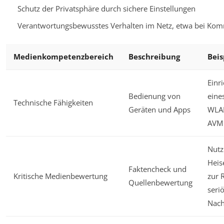
Schutz der Privatsphäre durch sichere Einstellungen
Verantwortungsbewusstes Verhalten im Netz, etwa bei Ko
Medienkompetenzbereich
Beschreibung
Beis
Einr
Bedienung von
eine
Technische Fähigkeiten
Geräten und Apps
WLA
AVM 
Nutz
Heis
Faktencheck und
Kritische Medienbewertung
zur 
Quellenbewertung
seri
Nach