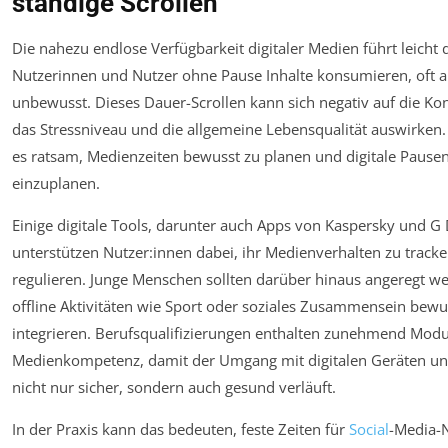
ständige Scrollen
Die nahezu endlose Verfügbarkeit digitaler Medien führt leicht 
Nutzerinnen und Nutzer ohne Pause Inhalte konsumieren, oft 
unbewusst. Dieses Dauer-Scrollen kann sich negativ auf die Kon
das Stressniveau und die allgemeine Lebensqualität auswirken.
es ratsam, Medienzeiten bewusst zu planen und digitale Pause
einzuplanen.
Einige digitale Tools, darunter auch Apps von Kaspersky und G
unterstützen Nutzer:innen dabei, ihr Medienverhalten zu track
regulieren. Junge Menschen sollten darüber hinaus angeregt w
offline Aktivitäten wie Sport oder soziales Zusammensein bewu
integrieren. Berufsqualifizierungen enthalten zunehmend Modu
Medienkompetenz, damit der Umgang mit digitalen Geräten u
nicht nur sicher, sondern auch gesund verläuft.
In der Praxis kann das bedeuten, feste Zeiten für
Social
-Media-