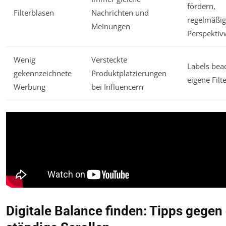
fördern,
Filterblasen
Nachrichten und
regelmäßig
Meinungen
Perspektiv
Wenig
Versteckte
Labels bea
gekennzeichnete
Produktplatzierungen
eigene Filt
Werbung
bei Influencern
Digitale Balance finden: Tipps gegen