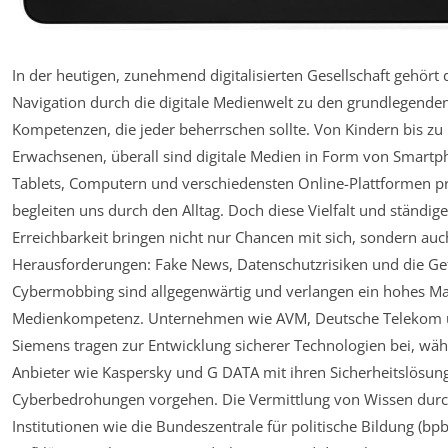
In der heutigen, zunehmend digitalisierten Gesellschaft gehört 
Navigation durch die digitale Medienwelt zu den grundlegende
Kompetenzen, die jeder beherrschen sollte. Von Kindern bis zu
Erwachsenen, überall sind digitale Medien in Form von Smartp
Tablets, Computern und verschiedensten Online-Plattformen p
begleiten uns durch den Alltag. Doch diese Vielfalt und ständige
Erreichbarkeit bringen nicht nur Chancen mit sich, sondern auc
Herausforderungen: Fake News, Datenschutzrisiken und die Ge
Cybermobbing sind allgegenwärtig und verlangen ein hohes M
Medienkompetenz. Unternehmen wie AVM, Deutsche Telekom
Siemens tragen zur Entwicklung sicherer Technologien bei, wä
Anbieter wie Kaspersky und G DATA mit ihren Sicherheitslösun
Cyberbedrohungen vorgehen. Die Vermittlung von Wissen dur
Institutionen wie die Bundeszentrale für politische Bildung (bp