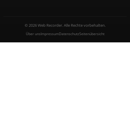
© 2026 Web Recorder. Alle Rechte vorbehalten.
Über uns
Impressum
Datenschutz
Seitenübersicht