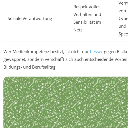
Ver
Respektvolles
von
Verhalten und
Soziale Verantwortung
Cyb
Sensibilität im
und 
Netz
Spee
Wer Medienkompetenz besitzt, ist nicht nur
besser
gegen Risik
gewappnet, sondern verschafft sich auch entscheidende Vorteil
Bildungs- und Berufsalltag.