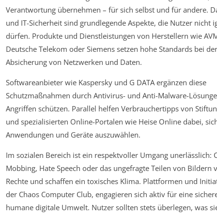
Verantwortung übernehmen – für sich selbst und für andere. D
und IT-Sicherheit sind grundlegende Aspekte, die Nutzer nicht i
dürfen. Produkte und Dienstleistungen von Herstellern wie AVM
Deutsche Telekom oder Siemens setzen hohe Standards bei de
Absicherung von Netzwerken und Daten.
Softwareanbieter wie Kaspersky und G DATA ergänzen diese
Schutzmaßnahmen durch Antivirus- und Anti-Malware-Lösungen
Angriffen schützen. Parallel helfen Verbrauchertipps von Stiftu
und spezialisierten Online-Portalen wie Heise Online dabei, sic
Anwendungen und Geräte auszuwählen.
Im sozialen Bereich ist ein respektvoller Umgang unerlässlich: 
Mobbing, Hate Speech oder das ungefragte Teilen von Bildern v
Rechte und schaffen ein toxisches Klima. Plattformen und Initia
der Chaos Computer Club, engagieren sich aktiv für eine sicher
humane digitale Umwelt. Nutzer sollten stets überlegen, was si