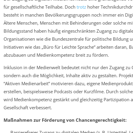
für gesellschaftliche Teilhabe. Doch
trotz
hoher Technikdurchdr
besteht in manchen Bevölkerungsgruppen noch immer ein Digit
Ältere Menschen, Menschen mit Behinderungen oder solche mi
Bildungsstand haben häufig eingeschränkten Zugang zu digital
Organisationen wie die Bundeszentrale für politische Bildung 
Initiativen wie das „Büro für Leichte Sprache“ arbeiten daran, B
abzubauen und Medienkompetenz breit zu fördern.
Inklusion in der Medienwelt bedeutet nicht nur den Zugang zu 
sondern auch die Möglichkeit, Inhalte aktiv zu gestalten. Projek
“Aktiven Medienarbeit” motivieren dazu, eigene Medienprodukt
erstellen, beispielsweise Podcasts oder Kurzfilme. Durch solche
wird Medienkompetenz gestärkt und gleichzeitig Partizipation 
Gesellschaft verbessert.
Maßnahmen zur Förderung von Chancengerechtigkeit:
Barrierefreier Zugang zu digitalen Medien (z. B. Untertitel, L