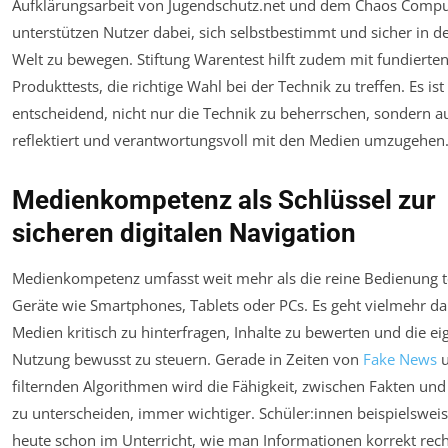
Aufklärungsarbeit von Jugendschutz.net und dem Chaos Compu
unterstützen Nutzer dabei, sich selbstbestimmt und sicher in de
Welt zu bewegen. Stiftung Warentest hilft zudem mit fundierte
Produkttests, die richtige Wahl bei der Technik zu treffen. Es ist
entscheidend, nicht nur die Technik zu beherrschen, sondern au
reflektiert und verantwortungsvoll mit den Medien umzugehen
Medienkompetenz als Schlüssel zur
sicheren digitalen Navigation
Medienkompetenz umfasst weit mehr als die reine Bedienung t
Geräte wie Smartphones, Tablets oder PCs. Es geht vielmehr d
Medien kritisch zu hinterfragen, Inhalte zu bewerten und die ei
Nutzung bewusst zu steuern. Gerade in Zeiten von
Fake News
u
filternden Algorithmen wird die Fähigkeit, zwischen Fakten u
zu unterscheiden, immer wichtiger. Schüler:innen beispielsweis
heute schon im Unterricht, wie man Informationen korrekt rech