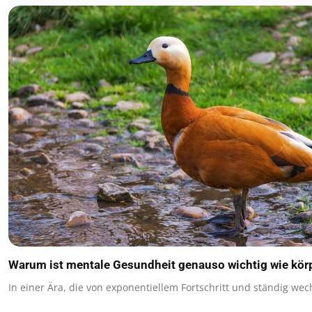
Warum ist mentale Gesundheit genauso wichtig wie kör
In einer Ära, die von exponentiellem Fortschritt und ständig w