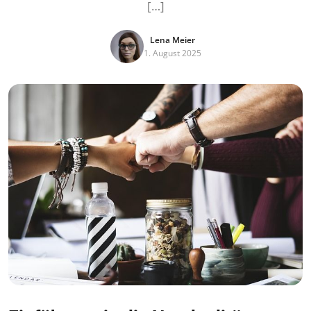
[…]
Lena Meier
1. August 2025