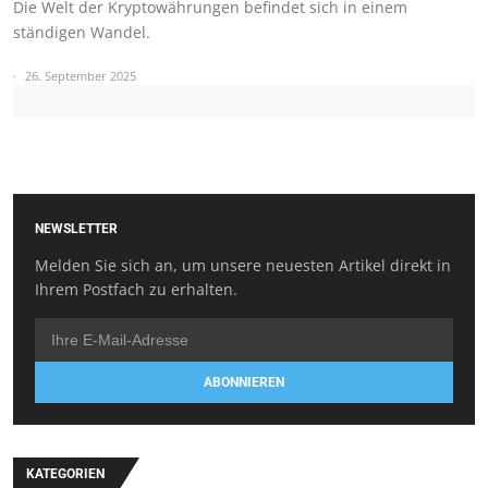
Die Welt der Kryptowährungen befindet sich in einem
ständigen Wandel.
26. September 2025
NEWSLETTER
Melden Sie sich an, um unsere neuesten Artikel direkt in
Ihrem Postfach zu erhalten.
ABONNIEREN
KATEGORIEN