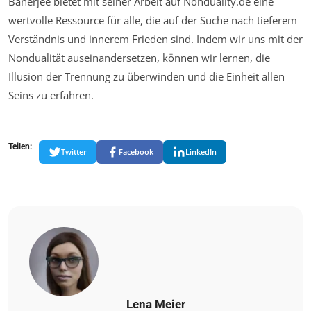
Banerjee bietet mit seiner Arbeit auf Nonduality.de eine
wertvolle Ressource für alle, die auf der Suche nach tieferem
Verständnis und innerem Frieden sind. Indem wir uns mit der
Nondualität auseinandersetzen, können wir lernen, die
Illusion der Trennung zu überwinden und die Einheit allen
Seins zu erfahren.
Teilen:
Twitter
Facebook
LinkedIn
Lena Meier